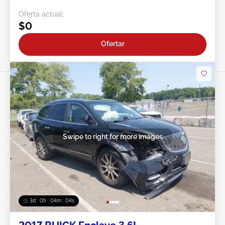
Oferta actual:
$0
Ofertar
Swipe to right for more images
3d : 0h : 04m : 02s