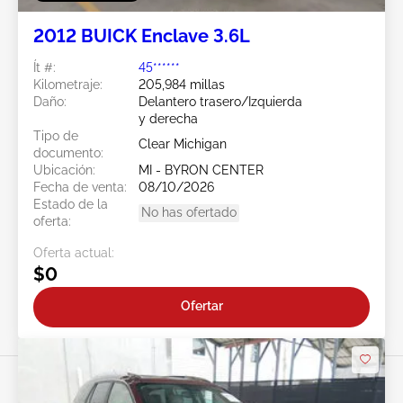
2012 BUICK Enclave 3.6L
Ít #:
45******
Kilometraje:
205,984 millas
Daño:
Delantero trasero/Izquierda
y derecha
Tipo de
Clear Michigan
documento:
Ubicación:
MI - BYRON CENTER
Fecha de venta:
08/10/2026
Estado de la
No has ofertado
oferta:
Oferta actual:
$0
Ofertar