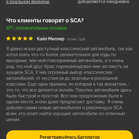
в реальном времени
добавляются ежедневно
Что клиенты говорят о SCA?
97% положительных отзывов
Кайл Миллер
Остин, США
Я давно искал доступный классический автомобиль, так как
хотел взять что-то более увлекательное для езды по
выходным, чем мой повседневный автомобиль, и я очень
рад, что мой друг Крис порекомендовал мне заглянуть на
аукцион SCA. У них огромный выбор классических
автомобилей, от мустангов до экзотики и роскошной
классики. Еще одна причина, по которой я так впечатлен, -
это то, что все делается онлайн. Покупка автомобиля здесь
была быстрой и простой. Все мои предложения были в
одном месте, и они даже предлагают доставку. Я очень
доволен своим новым автомобилем и рекомендую SCA
всем, кто хочет найти хорошие автомобили по отличным
ценам.
Регистрируйтесь бесплатно