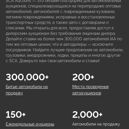
SCA Auctions — это онлайн-платформа для автомобильных
аукционов, специализирующаяся на перепродаже оптовых
автомобилей, автомобилей с поврежденными кузовами,
легкими повреждениями, исправных и восстановленных
транспортных средств, а также авто с договорами о
списании. Мы открыты для всех, предоставляя доступ к
дилерским аукционам без требования лицензии дилера.
Делайте ставки на более чем 300,000 автомобилей IAA по
тем же оптовым ценам, что и автодилеры — исключите
посредников. Найдите лучшие предложения на автомобили,
грузовики, внедорожники, лодки, прицепы и многое другое
с SCA. Доверьте нам свои автомобили и ставки!
300,000+
200+
Битые автомобили на
Места проведения
продажу
автоаукционов
150+
2,000+
Еженедельные аукционы
Автомобили на продажу