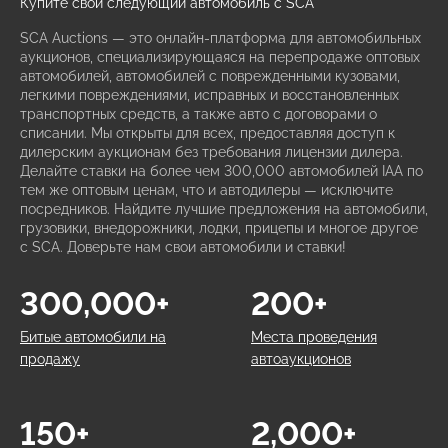
Купите свой следующий автомобиль с SCA
SCA Auctions — это онлайн-платформа для автомобильных
аукционов, специализирующаяся на перепродаже оптовых
автомобилей, автомобилей с поврежденными кузовами,
легкими повреждениями, исправных и восстановленных
транспортных средств, а также авто с договорами о
списании. Мы открыты для всех, предоставляя доступ к
дилерским аукционам без требования лицензии дилера.
Делайте ставки на более чем 300,000 автомобилей IAA по
тем же оптовым ценам, что и автодилеры — исключите
посредников. Найдите лучшие предложения на автомобили,
грузовики, внедорожники, лодки, прицепы и многое другое
с SCA. Доверьте нам свои автомобили и ставки!
300,000+
200+
Битые автомобили на
Места проведения
продажу
автоаукционов
150+
2,000+