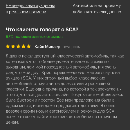
Еженедельные аукционы
Автомобили на продажу
в реальном времени
добавляются ежедневно
Что клиенты говорят о SCA?
97% положительных отзывов
Кайл Миллер
Остин, США
Я давно искал доступный классический автомобиль, так как
хотел взять что-то более увлекательное для езды по
выходным, чем мой повседневный автомобиль, и я очень
рад, что мой друг Крис порекомендовал мне заглянуть на
аукцион SCA. У них огромный выбор классических
автомобилей, от мустангов до экзотики и роскошной
классики. Еще одна причина, по которой я так впечатлен, -
это то, что все делается онлайн. Покупка автомобиля здесь
была быстрой и простой. Все мои предложения были в
одном месте, и они даже предлагают доставку. Я очень
доволен своим новым автомобилем и рекомендую SCA
всем, кто хочет найти хорошие автомобили по отличным
ценам.