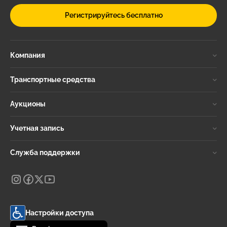
Регистрируйтесь бесплатно
Компания
Транспортные средства
Аукционы
Учетная запись
Служба поддержки
Настройки доступа
Change language