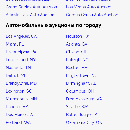
Grand Rapids Auto Auction
Las Vegas Auto Auction
Atlanta East Auto Auction
Corpus Christi Auto Auction
Автомобильные аукционы по городу
Los Angeles, CA
Houston, TX
Miami, FL
Atlanta, GA
Philadelphia, PA
Chicago, IL
Long Island, NY
Raleigh, NC
Nashville, TN
Boston, MA
Detroit, MI
Englishtown, NJ
Brandywine, MD
Birmingham, AL
Lexington, SC
Columbus, OH
Minneapolis, MN
Fredericksburg, VA
Phoenix, AZ
Seattle, WA
Des Moines, IA
Baton Rouge, LA
Portland, WA
Oklahoma City, OK