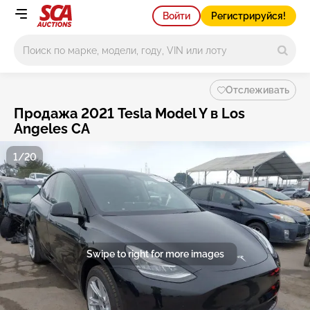
Войти
Регистрируйся!
Main search
Отслеживать
Продажа 2021 Tesla Model Y в Los
Angeles CA
1/20
Swipe to right for more images