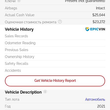
Present (not guaranteed)
Ключи
Airbags
Intact
Actual Cash Value
$25,644
$23,272
Оценочная стоимость ремонта
Vehicle History
Sales Records
Odometer Reading
Previous Sales
Ownership History
Safety Recalls
Accidents
Get Vehicle History Report
Vehicle Description
Тип лота
Автомобиль
Год
2021