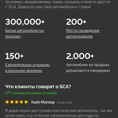
грузовики, внедорожники, лодки, прицепы и многое другое
с SCA. Доверьте нам свои автомобили и ставки!
300,000+
200+
Битые автомобили на
Места проведения
продажу
автоаукционов
150+
2,000+
Еженедельные аукционы
Автомобили на продажу
в реальном времени
добавляются ежедневно
Что клиенты говорят о SCA?
97% положительных отзывов
Кайл Миллер
Остин, США
Я давно искал доступный классический автомобиль, так как
хотел взять что-то более увлекательное для езды по