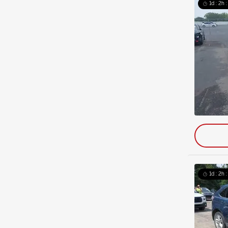
1d : 2h 
1d : 2h 