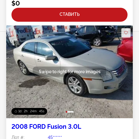
$0
СТАВИТЬ
Swipe to right for more images
1d : 2h : 24m : 42s
2008 FORD Fusion 3.0L
Лот #:
45******