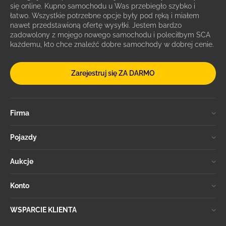
się online. Kupno samochodu u Was przebiegło szybko i
łatwo. Wszystkie potrzebne opcje były pod ręką i miałem
nawet przedstawioną ofertę wysyłki. Jestem bardzo
zadowolony z mojego nowego samochodu i poleciłbym SCA
każdemu, kto chce znaleźć dobre samochody w dobrej cenie.
Zarejestruj się ZA DARMO
Firma
Pojazdy
Aukcje
Konto
WSPARCIE KLIENTA