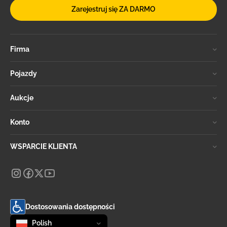
Zarejestruj się ZA DARMO
Firma
Pojazdy
Aukcje
Konto
WSPARCIE KLIENTA
Dostosowania dostępności
Zmień język
selected
Polish