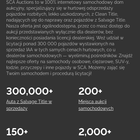
SCA Auctions to w 100% internetowy samochodowy dom
aukcyjny, specjalizujący się w hurtowej odsprzedaży
pojazdów rozbitych, lekko uszkodzonych, z Clean Title,
nadających się do naprawy oraz pojazdów z Salvage Title.
Nasza oferta jest ogólnodostępna, przez co masz dostęp do
aukcji przedstawianych wyłącznie dla dealerów, bez
konieczności posiadania licencji dealerskiej. Weź udział w
licytacji ponad 300 000 pojazdów wystawionych na
sprzedaż IAA w tych samych cenach hurtowych, co u
dealerów samochodowych — wyeliminuj pośredników. Znajdź
najlepsze oferty na samochody osobowe, ciężarowe, SUV-y,
łodzie, przyczepy i inne pojazdy w SCA. Możemy zająć się
Twoim samochodem i procedurą licytacji!
300,000+
200+
Auta z Salvage Title w
Miejsca aukcji
sprzedaży
samochodowych
150+
2,000+