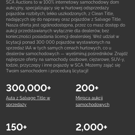
SCA Auctions to w 100% internetowy samochodowy dom
aukcyjny, specjalizujący się w hurtowej odsprzedaży
pojazdów rozbitych, lekko uszkodzonych, z Clean Title,
nadających się do naprawy oraz pojazdów z Salvage Title.
Nasza oferta jest ogólnodostępna, przez co masz dostęp do
aukcji przedstawianych wyłącznie dla dealerów, bez
konieczności posiadania licencji dealerskiej. Weź udział w
licytacji ponad 300 000 pojazdów wystawionych na
sprzedaż IAA w tych samych cenach hurtowych, co u
dealerów samochodowych — wyeliminuj pośredników. Znajdź
najlepsze oferty na samochody osobowe, ciężarowe, SUV-y,
łodzie, przyczepy i inne pojazdy w SCA. Możemy zająć się
Twoim samochodem i procedurą licytacji!
300,000+
200+
Auta z Salvage Title w
Miejsca aukcji
sprzedaży
samochodowych
150+
2,000+