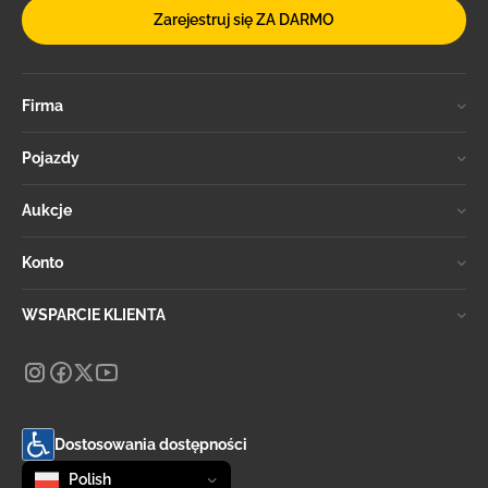
Zarejestruj się ZA DARMO
Firma
Pojazdy
Aukcje
Konto
WSPARCIE KLIENTA
Dostosowania dostępności
Zmień język
selected
Polish