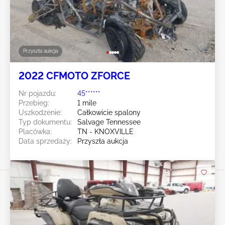
Przyszła aukcja
2022 CFMOTO ZFORCE
Nr pojazdu:
45******
Przebieg:
1 mile
Uszkodzenie:
Całkowicie spalony
Typ dokumentu:
Salvage Tennessee
Placówka:
TN - KNOXVILLE
Data sprzedaży:
Przyszła aukcja