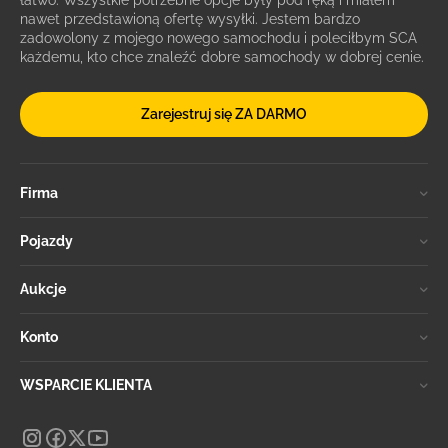
łatwo. Wszystkie potrzebne opcje były pod ręką i miałem
nawet przedstawioną ofertę wysyłki. Jestem bardzo
zadowolony z mojego nowego samochodu i poleciłbym SCA
każdemu, kto chce znaleźć dobre samochody w dobrej cenie.
Zarejestruj się ZA DARMO
Firma
Pojazdy
Aukcje
Konto
WSPARCIE KLIENTA