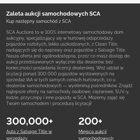
Zaleta aukcji samochodowych SCA
Kup następny samochód z SCA
SCA Auctions to w 100% internetowy samochodowy dom
aukcyjny, specjalizujący się w hurtowej odsprzedaży
pojazdów rozbitych, lekko uszkodzonych, z Clean Title,
nadających się do naprawy oraz pojazdów z Salvage Title.
Nasza oferta jest ogólnodostępna, przez co masz dostęp do
aukcji przedstawianych wyłącznie dla dealerów, bez
konieczności posiadania licencji dealerskiej. Weź udział w
licytacji ponad 300 000 pojazdów wystawionych na
sprzedaż IAA w tych samych cenach hurtowych, co u
dealerów samochodowych — wyeliminuj pośredników. Znajdź
najlepsze oferty na samochody osobowe, ciężarowe, SUV-y,
łodzie, przyczepy i inne pojazdy w SCA. Możemy zająć się
Twoim samochodem i procedurą licytacji!
300,000+
200+
Auta z Salvage Title w
Miejsca aukcji
sprzedaży
samochodowych