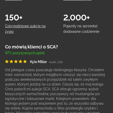
150+
2,000+
Cotygodniowe aukcje na
Pojazdy na sprzedaż
żywo
dodawane codziennie
Co mówią klienci o SCA?
97% pozytywnych opinii
Kyle Miller
Austin, USA
Od jakiegoś czasu poszukuję niedrogiego klasyka. Chciałem
mieć samochód, którym mógłbym cieszyć się nieco bardziej
podczas weekendowych przejażdżek niż takim zwykłym
autem, którym jeżdżę na co dzień. Cieszę się, że mój kolega
Chris polecił mi aukcje SCA. SCA oferuje ogromny wybór
klasycznych samochodów, począwszy od mustangów po
egzotyczne i luksusowe marki. Kolejnym powodem, dla
którego jestem pod wrażeniem jest to, że wszystko odbywa
się online. Kupno samochodu u Was przebiegło szybko i