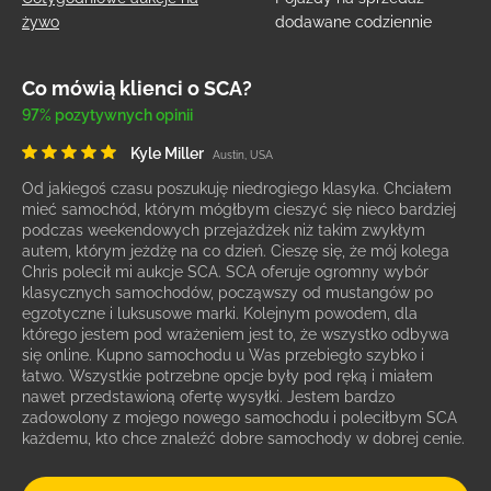
żywo
dodawane codziennie
Co mówią klienci o SCA?
97% pozytywnych opinii
Kyle Miller
Austin, USA
Od jakiegoś czasu poszukuję niedrogiego klasyka. Chciałem
mieć samochód, którym mógłbym cieszyć się nieco bardziej
podczas weekendowych przejażdżek niż takim zwykłym
autem, którym jeżdżę na co dzień. Cieszę się, że mój kolega
Chris polecił mi aukcje SCA. SCA oferuje ogromny wybór
klasycznych samochodów, począwszy od mustangów po
egzotyczne i luksusowe marki. Kolejnym powodem, dla
którego jestem pod wrażeniem jest to, że wszystko odbywa
się online. Kupno samochodu u Was przebiegło szybko i
łatwo. Wszystkie potrzebne opcje były pod ręką i miałem
nawet przedstawioną ofertę wysyłki. Jestem bardzo
zadowolony z mojego nowego samochodu i poleciłbym SCA
każdemu, kto chce znaleźć dobre samochody w dobrej cenie.