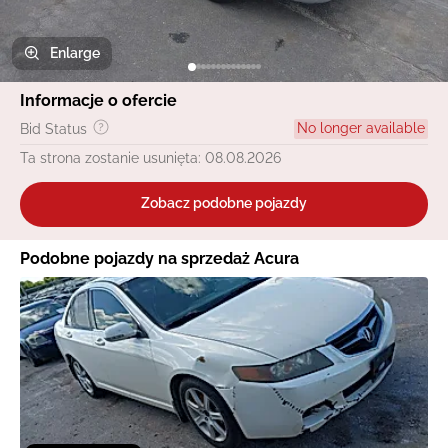
Enlarge
Informacje o ofercie
No longer available
Bid Status
Ta strona zostanie usunięta: 08.08.2026
Zobacz podobne pojazdy
Podobne pojazdy na sprzedaż Acura