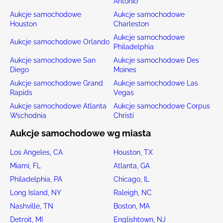
Antonio
Aukcje samochodowe
Aukcje samochodowe
Houston
Charleston
Aukcje samochodowe
Aukcje samochodowe Orlando
Philadelphia
Aukcje samochodowe San
Aukcje samochodowe Des
Diego
Moines
Aukcje samochodowe Grand
Aukcje samochodowe Las
Rapids
Vegas
Aukcje samochodowe Atlanta
Aukcje samochodowe Corpus
Wschodnia
Christi
Aukcje samochodowe wg miasta
Los Angeles, CA
Houston, TX
Miami, FL
Atlanta, GA
Philadelphia, PA
Chicago, IL
Long Island, NY
Raleigh, NC
Nashville, TN
Boston, MA
Detroit, MI
Englishtown, NJ