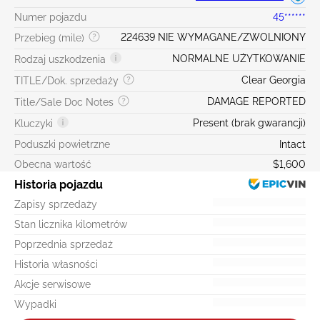
Numer pojazdu
45******
224639 NIE WYMAGANE/ZWOLNIONY
Przebieg (mile)
NORMALNE UŻYTKOWANIE
Rodzaj uszkodzenia
Clear Georgia
TITLE/Dok. sprzedaży
DAMAGE REPORTED
Title/Sale Doc Notes
Present (brak gwarancji)
Kluczyki
Poduszki powietrzne
Intact
Obecna wartość
$1,600
Historia pojazdu
Zapisy sprzedaży
Stan licznika kilometrów
Poprzednia sprzedaż
Historia własności
Akcje serwisowe
Wypadki