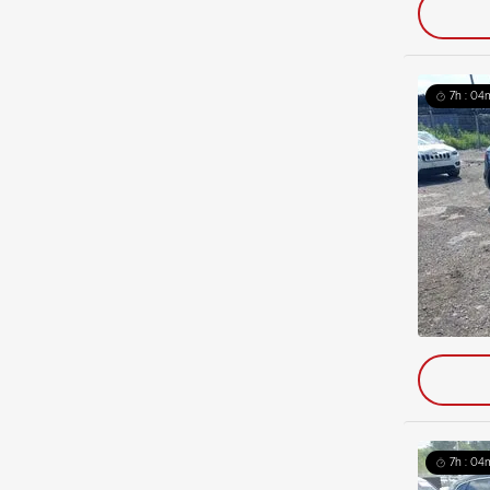
7h : 04
7h : 04