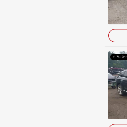
7h : 04