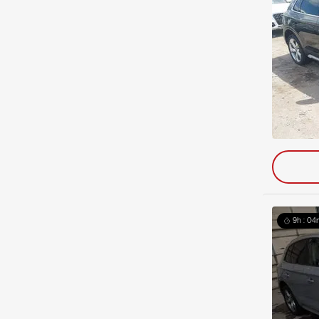
9h : 04