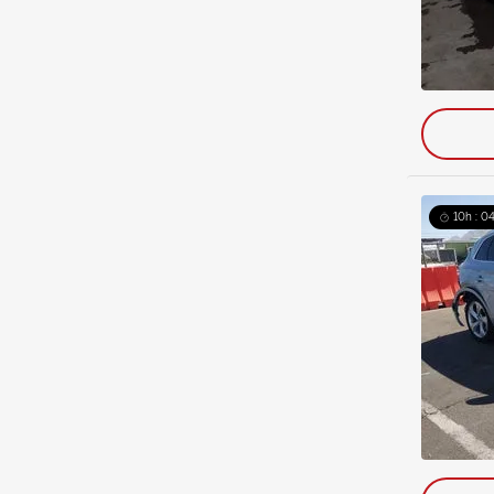
10h : 0