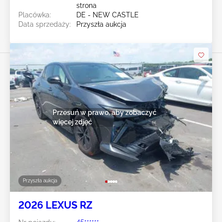
strona
Placówka:
DE - NEW CASTLE
Data sprzedaży:
Przyszła aukcja
Przesuń w prawo, aby zobaczyć
więcej zdjęć
Przyszła aukcja
2026 LEXUS RZ