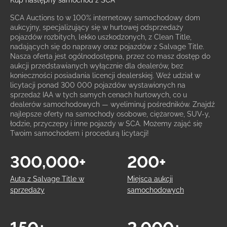
Kup następny samochód z SCA
SCA Auctions to w 100% internetowy samochodowy dom
aukcyjny, specjalizujący się w hurtowej odsprzedaży
pojazdów rozbitych, lekko uszkodzonych, z Clean Title,
nadających się do naprawy oraz pojazdów z Salvage Title.
Nasza oferta jest ogólnodostępna, przez co masz dostęp do
aukcji przedstawianych wyłącznie dla dealerów, bez
konieczności posiadania licencji dealerskiej. Weź udział w
licytacji ponad 300 000 pojazdów wystawionych na
sprzedaż IAA w tych samych cenach hurtowych, co u
dealerów samochodowych — wyeliminuj pośredników. Znajdź
najlepsze oferty na samochody osobowe, ciężarowe, SUV-y,
łodzie, przyczepy i inne pojazdy w SCA. Możemy zająć się
Twoim samochodem i procedurą licytacji!
300,000+
200+
Auta z Salvage Title w
Miejsca aukcji
sprzedaży
samochodowych