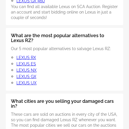
LEXUS GX 460
You can find all available Lexus on SCA Auction. Register
an account and start bidding online on Lexus in just a
couple of seconds!
What are the most popular alternatives to
Lexus RZ?
Our 5 most popular alternatives to salvage Lexus RZ:
LEXUS RX
LEXUS ES
LEXUS NX
LEXUS GX
LEXUS UX
What cities are you selling your damaged cars
in?
These cars are sold on auctions in every city of the USA,
so you can find damaged Lexus RZ whenever you want.
The most popular cities we sell our cars on the auctions