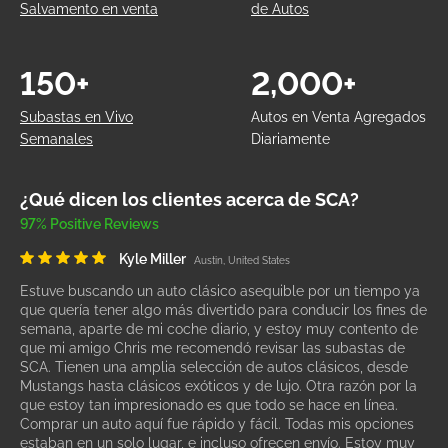
Salvamento en venta
de Autos
150+
2,000+
Subastas en Vivo
Autos en Venta Agregados
Semanales
Diariamente
¿Qué dicen los clientes acerca de SCA?
97% Positive Reviews
Kyle Miller
Austin, United States
Estuve buscando un auto clásico asequible por un tiempo ya
que quería tener algo más divertido para conducir los fines de
semana, aparte de mi coche diario, y estoy muy contento de
que mi amigo Chris me recomendó revisar las subastas de
SCA. Tienen una amplia selección de autos clásicos, desde
Mustangs hasta clásicos exóticos y de lujo. Otra razón por la
que estoy tan impresionado es que todo se hace en línea.
Comprar un auto aquí fue rápido y fácil. Todas mis opciones
estaban en un solo lugar, e incluso ofrecen envío. Estoy muy