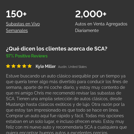
150+
2,000+
Subastas en Vivo
Autos en Venta Agregados
Semanales
Diariamente
¿Qué dicen los clientes acerca de SCA?
97% Positive Reviews
Kyle Miller
Austin, United States
Estuve buscando un auto clásico asequible por un tiempo ya
que quería tener algo más divertido para conducir los fines de
semana, aparte de mi coche diario, y estoy muy contento de
que mi amigo Chris me recomendó revisar las subastas de
SCA. Tienen una amplia selección de autos clásicos, desde
Mustangs hasta clásicos exóticos y de lujo. Otra razón por la
que estoy tan impresionado es que todo se hace en línea.
Comprar un auto aquí fue rápido y fácil. Todas mis opciones
estaban en un solo lugar, e incluso ofrecen envío. Estoy muy
feliz con mi nuevo auto y recomendaría SCA a cualquiera que
quiera encontrar buenos autos a excelentes precios.