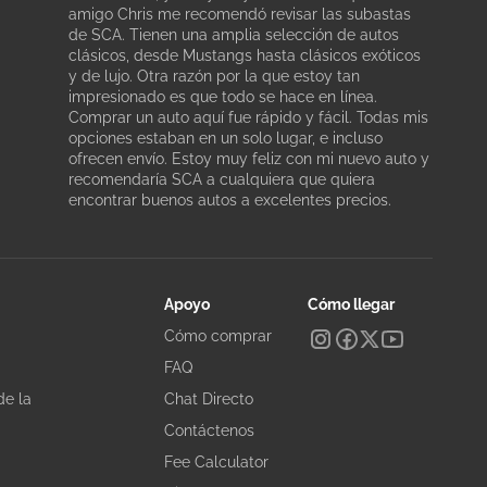
amigo Chris me recomendó revisar las subastas
de SCA. Tienen una amplia selección de autos
clásicos, desde Mustangs hasta clásicos exóticos
y de lujo. Otra razón por la que estoy tan
impresionado es que todo se hace en línea.
Comprar un auto aquí fue rápido y fácil. Todas mis
opciones estaban en un solo lugar, e incluso
ofrecen envío. Estoy muy feliz con mi nuevo auto y
recomendaría SCA a cualquiera que quiera
encontrar buenos autos a excelentes precios.
Apoyo
Cómo llegar
Cómo comprar
FAQ
de la
Chat Directo
Contáctenos
Fee Calculator