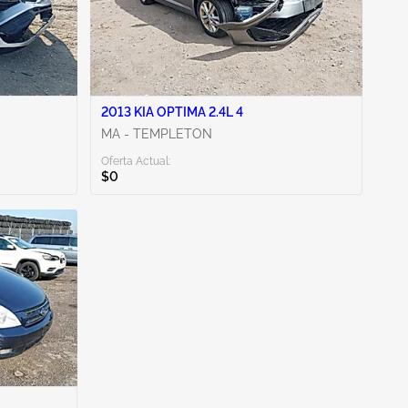
2013 KIA OPTIMA 2.4L 4
MA - TEMPLETON
Oferta Actual:
$0