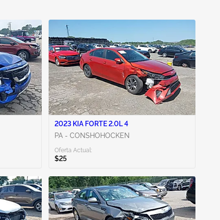
2023 KIA FORTE 2.0L 4
PA - CONSHOHOCKEN
Oferta Actual:
$25