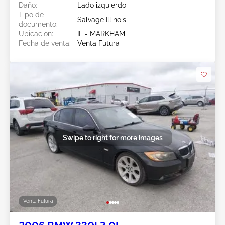
Daño:
Lado izquierdo
Tipo de
Salvage Illinois
documento:
Ubicación:
IL - MARKHAM
Fecha de venta:
Venta Futura
Swipe to right for more images
Venta Futura