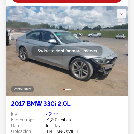
Swipe to right for more images
Venta Futura
2017 BMW 330i 2.0L
Ít #:
45******
Kilometraje:
71,201 millas
Daño:
Interfaz
Ubicación:
TN - KNOXVILLE