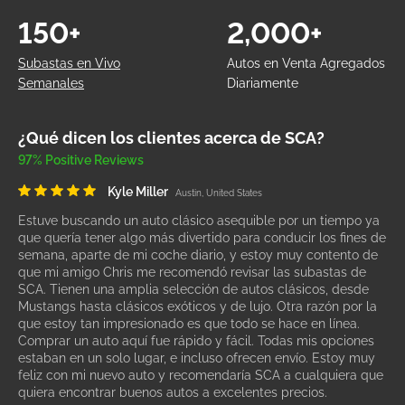
150+
2,000+
Subastas en Vivo
Autos en Venta Agregados
Semanales
Diariamente
¿Qué dicen los clientes acerca de SCA?
97% Positive Reviews
Kyle Miller
Austin, United States
Estuve buscando un auto clásico asequible por un tiempo ya
que quería tener algo más divertido para conducir los fines de
semana, aparte de mi coche diario, y estoy muy contento de
que mi amigo Chris me recomendó revisar las subastas de
SCA. Tienen una amplia selección de autos clásicos, desde
Mustangs hasta clásicos exóticos y de lujo. Otra razón por la
que estoy tan impresionado es que todo se hace en línea.
Comprar un auto aquí fue rápido y fácil. Todas mis opciones
estaban en un solo lugar, e incluso ofrecen envío. Estoy muy
feliz con mi nuevo auto y recomendaría SCA a cualquiera que
quiera encontrar buenos autos a excelentes precios.