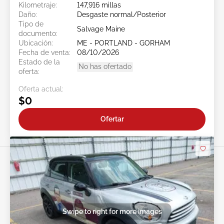
Kilometraje:
147,916 millas
Daño:
Desgaste normal/Posterior
Tipo de
Salvage Maine
documento:
Ubicación:
ME - PORTLAND - GORHAM
Fecha de venta:
08/10/2026
Estado de la
No has ofertado
oferta:
Oferta actual:
$0
Ofertar
Swipe to right for more images