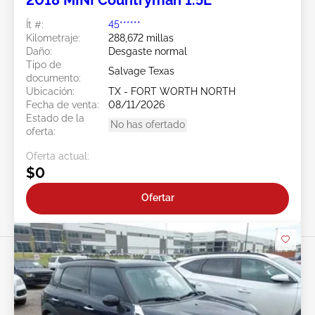
Ít #:
45******
Kilometraje:
288,672 millas
Daño:
Desgaste normal
Tipo de
Salvage Texas
documento:
Ubicación:
TX - FORT WORTH NORTH
Fecha de venta:
08/11/2026
Estado de la
No has ofertado
oferta:
Oferta actual:
$0
Ofertar