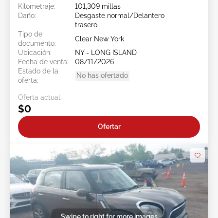
Kilometraje:
101,309 millas
Daño:
Desgaste normal/Delantero
trasero
Tipo de
Clear New York
documento:
Ubicación:
NY - LONG ISLAND
Fecha de venta:
08/11/2026
Estado de la
No has ofertado
oferta:
Oferta actual:
$0
Ofertar
Swipe to right for more images