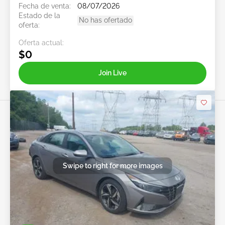
Fecha de venta:
08/07/2026
Estado de la
No has ofertado
oferta:
Oferta actual:
$0
Join Live
Swipe to right for more images