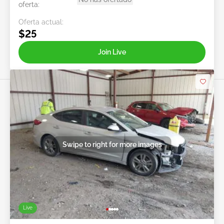
oferta:
Oferta actual:
$25
Join Live
Swipe to right for more images
Live