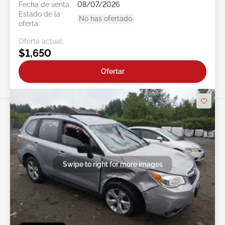
Fecha de venta:
08/07/2026
Estado de la
No has ofertado
oferta:
Oferta actual:
$1,650
Ofertar
Swipe to right for more images