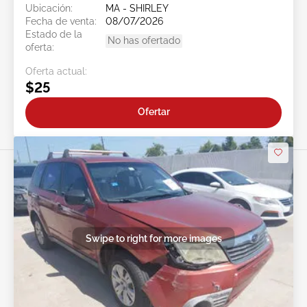
Ubicación:
MA - SHIRLEY
Fecha de venta:
08/07/2026
Estado de la
No has ofertado
oferta:
Oferta actual:
$25
Ofertar
Swipe to right for more images