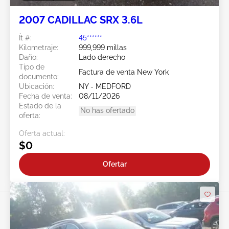
2007 CADILLAC SRX 3.6L
Ít #:
45******
Kilometraje:
999,999 millas
Daño:
Lado derecho
Tipo de
Factura de venta New York
documento:
Ubicación:
NY - MEDFORD
Fecha de venta:
08/11/2026
Estado de la
No has ofertado
oferta:
Oferta actual:
$0
Ofertar