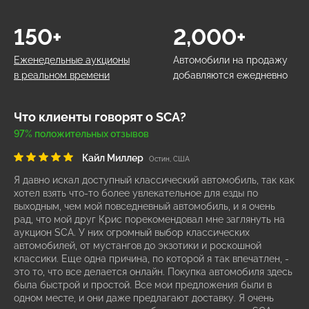
150+
2,000+
Еженедельные аукционы
Автомобили на продажу
в реальном времени
добавляются ежедневно
Что клиенты говорят о SCA?
97% положительных отзывов
Кайл Миллер
Остин, США
Я давно искал доступный классический автомобиль, так как
хотел взять что-то более увлекательное для езды по
выходным, чем мой повседневный автомобиль, и я очень
рад, что мой друг Крис порекомендовал мне заглянуть на
аукцион SCA. У них огромный выбор классических
автомобилей, от мустангов до экзотики и роскошной
классики. Еще одна причина, по которой я так впечатлен, -
это то, что все делается онлайн. Покупка автомобиля здесь
была быстрой и простой. Все мои предложения были в
одном месте, и они даже предлагают доставку. Я очень