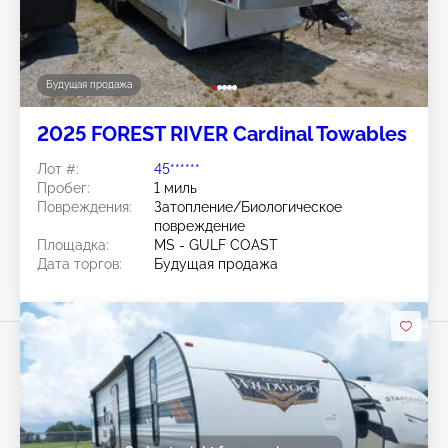
Будущая продажа
2025 FOREST RIVER Cardinal Towables
Лот #:
45******
Пробег:
1 миль
Повреждения:
Затопление/Биологическое
повреждение
Площадка:
MS - GULF COAST
Дата торгов:
Будущая продажа