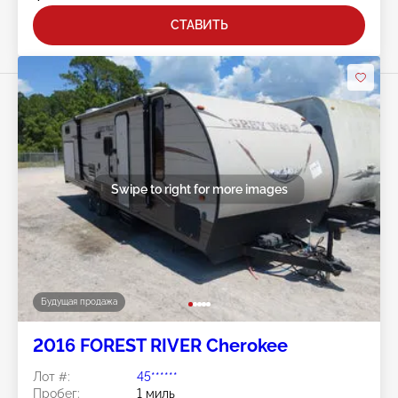
СТАВИТЬ
Swipe to right for more images
Будущая продажа
2016 FOREST RIVER Cherokee
Лот #:
45******
Пробег:
1 миль