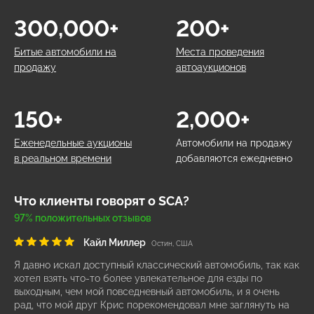
300,000+
200+
Битые автомобили на
Места проведения
продажу
автоаукционов
150+
2,000+
Еженедельные аукционы
Автомобили на продажу
в реальном времени
добавляются ежедневно
Что клиенты говорят о SCA?
97% положительных отзывов
Кайл Миллер
Остин, США
Я давно искал доступный классический автомобиль, так как
хотел взять что-то более увлекательное для езды по
выходным, чем мой повседневный автомобиль, и я очень
рад, что мой друг Крис порекомендовал мне заглянуть на