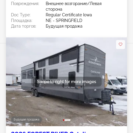
Повреждения:
Внешнее возгорание/Левая
сторона
Doc Type:
Regular Certificate Iowa
Площадка:
NE - SPRINGFIELD
Дата торгов:
Будущая продажа
Swipe to right for more images
Будущая продажа