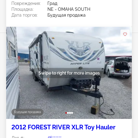
Повреждения:
Град
Площадка:
NE - OMAHA SOUTH
Дата торгов:
Будущая продажа
Swipe to right for more images
Будущая продажа
2012 FOREST RIVER XLR Toy Hauler