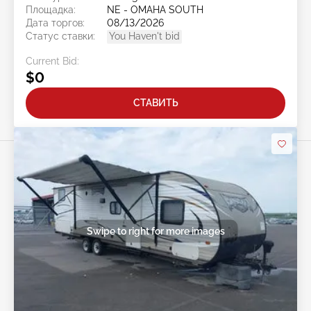
Площадка:
NE - OMAHA SOUTH
Дата торгов:
08/13/2026
Статус ставки:
You Haven't bid
Current Bid:
$0
СТАВИТЬ
Swipe to right for more images