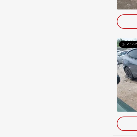
6d : 22h