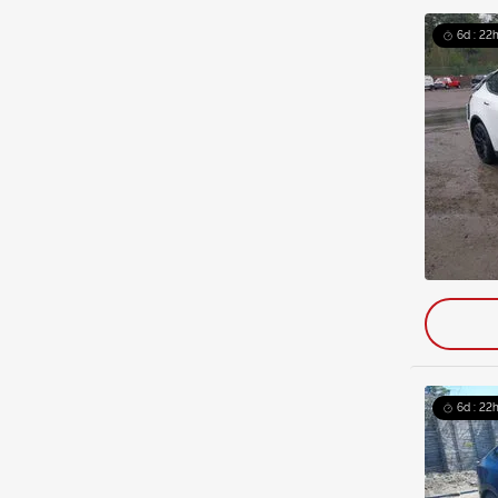
6d : 22h
6d : 22h