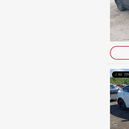
6d : 22h