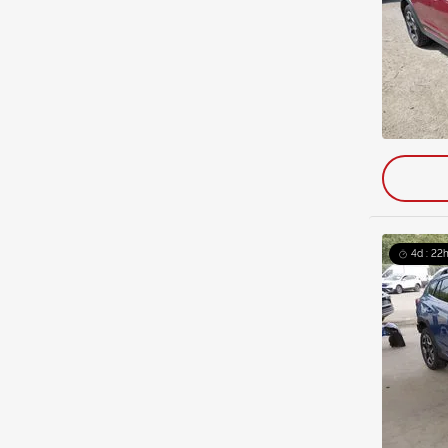
4d : 22h