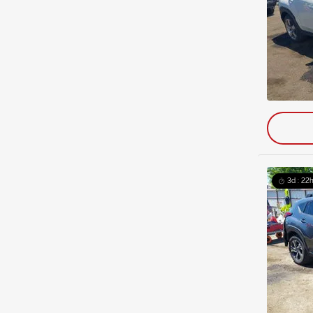
3d : 22h