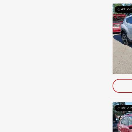
4d : 22h
4d : 22h