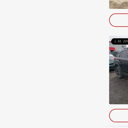
3d : 22h