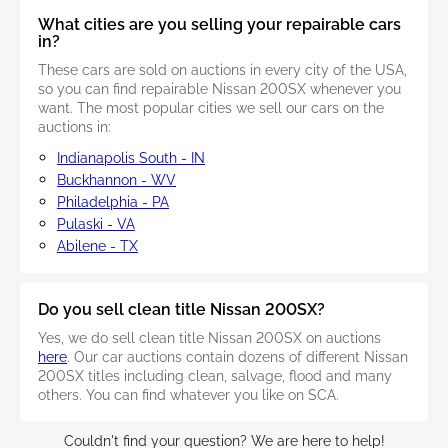
What cities are you selling your repairable cars
in?
These cars are sold on auctions in every city of the USA,
so you can find repairable Nissan 200SX whenever you
want. The most popular cities we sell our cars on the
auctions in:
Indianapolis South - IN
Buckhannon - WV
Philadelphia - PA
Pulaski - VA
Abilene - TX
Do you sell clean title Nissan 200SX?
Yes, we do sell clean title Nissan 200SX on auctions
here
. Our car auctions contain dozens of different Nissan
200SX titles including clean, salvage, flood and many
others. You can find whatever you like on SCA.
Couldn't find your question? We are here to help!