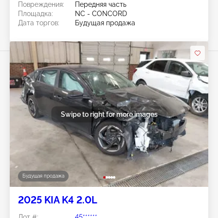
Повреждения:
Передняя часть
Площадка:
NC - CONCORD
Дата торгов:
Будущая продажа
Swipe to right for more images
Будущая продажа
2025 KIA K4 2.0L
Лот #:
45******