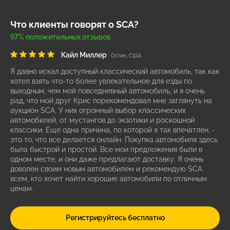
Что клиенты говорят о SCA?
97% положительных отзывов
Кайл Миллер
Остин, США
Я давно искал доступный классический автомобиль, так как
хотел взять что-то более увлекательное для езды по
выходным, чем мой повседневный автомобиль, и я очень
рад, что мой друг Крис порекомендовал мне заглянуть на
аукцион SCA. У них огромный выбор классических
автомобилей, от мустангов до экзотики и роскошной
классики. Еще одна причина, по которой я так впечатлен, -
это то, что все делается онлайн. Покупка автомобиля здесь
была быстрой и простой. Все мои предложения были в
одном месте, и они даже предлагают доставку. Я очень
доволен своим новым автомобилем и рекомендую SCA
всем, кто хочет найти хорошие автомобили по отличным
ценам.
Регистрируйтесь бесплатно