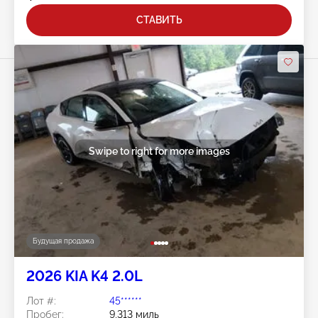
СТАВИТЬ
Swipe to right for more images
Будущая продажа
2026 KIA K4 2.0L
Лот #:
45******
Пробег:
9,313 миль