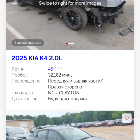
Swipe to right for more images
Будущая продажа
2025 KIA K4 2.0L
Лот #:
45******
Пробег:
32,182 миль
Повреждения:
Передняя и задняя части/
Правая сторона
Площадка:
NC - CLAYTON
Дата торгов:
Будущая продажа