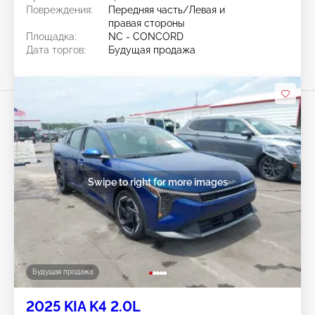
Повреждения:
Передняя часть/Левая и
правая стороны
Площадка:
NC - CONCORD
Дата торгов:
Будущая продажа
Swipe to right for more images
Будущая продажа
2025 KIA K4 2.0L