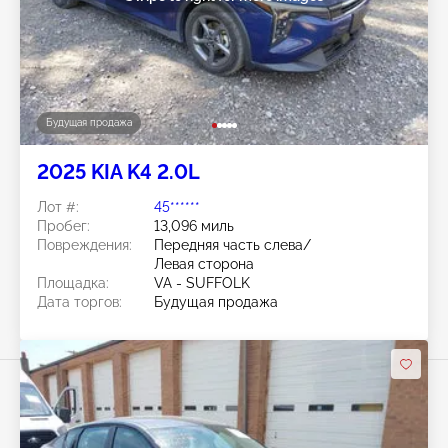
Будущая продажа
2025 KIA K4 2.0L
Лот #:
45******
Пробег:
13,096 миль
Повреждения:
Передняя часть слева/
Левая сторона
Площадка:
VA - SUFFOLK
Дата торгов:
Будущая продажа