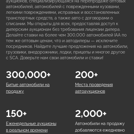
аукционов, специализирующаяся на перепродаже оптовых
автомобилей, автомобилей с поврежденными кузовами,
легкими повреждениями, исправных и восстановленных
транспортных средств, а также авто с договорами о
списании. Мы открыты для всех, предоставляя доступ к
дилерским аукционам без требования лицензии дилера.
Делайте ставки на более чем 300,000 автомобилей IAA по
тем же оптовым ценам, что и автодилеры — исключите
посредников. Найдите лучшие предложения на автомобили,
грузовики, внедорожники, лодки, прицепы и многое другое
с SCA. Доверьте нам свои автомобили и ставки!
300,000+
200+
Битые автомобили на
Места проведения
продажу
автоаукционов
150+
2,000+
Еженедельные аукционы
Автомобили на продажу
в реальном времени
добавляются ежедневно