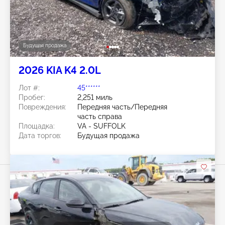
Будущая продажа
2026 KIA K4 2.0L
Лот #:
45******
Пробег:
2,251 миль
Повреждения:
Передняя часть/Передняя
часть справа
Площадка:
VA - SUFFOLK
Дата торгов:
Будущая продажа