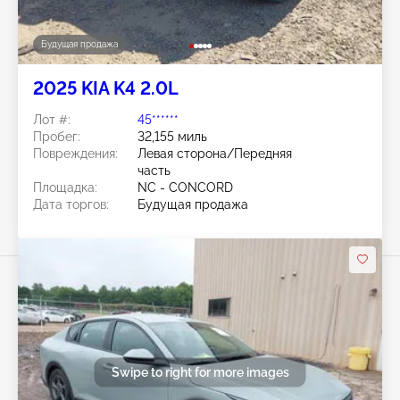
Будущая продажа
2025 KIA K4 2.0L
Лот #:
45******
Пробег:
32,155 миль
Повреждения:
Левая сторона/Передняя
часть
Площадка:
NC - CONCORD
Дата торгов:
Будущая продажа
Swipe to right for more images