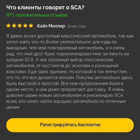
Что клиенты говорят о SCA?
97% положительных отзывов
Кайл Миллер
Остин, США
Я давно искал доступный классический автомобиль, так как
хотел взять что-то более увлекательное для езды по
выходным, чем мой повседневный автомобиль, и я очень
рад, что мой друг Крис порекомендовал мне заглянуть на
аукцион SCA. У них огромный выбор классических
автомобилей, от мустангов до экзотики и роскошной
классики. Еще одна причина, по которой я так впечатлен, -
это то, что все делается онлайн. Покупка автомобиля здесь
была быстрой и простой. Все мои предложения были в
одном месте, и они даже предлагают доставку. Я очень
доволен своим новым автомобилем и рекомендую SCA
всем, кто хочет найти хорошие автомобили по отличным
ценам.
Регистрируйтесь бесплатно