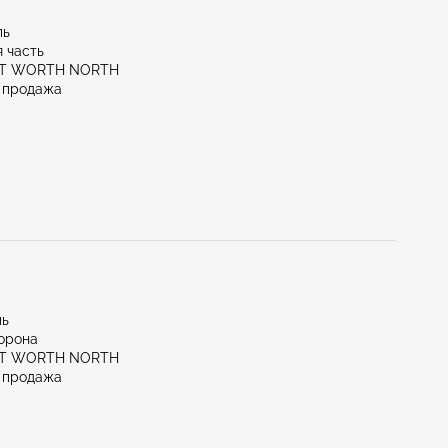
ль
 часть
RT WORTH NORTH
 продажа
ль
орона
RT WORTH NORTH
 продажа