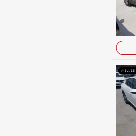
3d : 22h