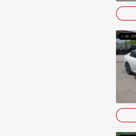
3d : 22h