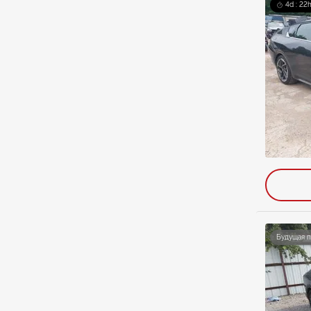
4d : 22h
Будущая 