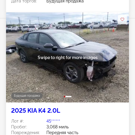
Дата торгов:
Будущая продажа
Swipe to right for more images
Будущая продажа
2025 KIA K4 2.0L
Лот #:
45******
Пробег:
3,068 миль
Повреждения:
Передняя часть