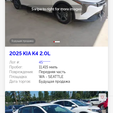
Swipe to right for more images
Будущая продажа
2025 KIA K4 2.0L
Лот #:
45******
Пробег:
11,415 миль
Повреждения:
Передняя часть
Площадка:
WA - SEATTLE
Дата торгов:
Будущая продажа