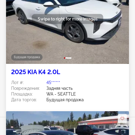
Swipe to right for more images
Будущая продажа
2025 KIA K4 2.0L
Лот #:
45******
Повреждения:
Задняя часть
Площадка:
WA - SEATTLE
Дата торгов:
Будущая продажа