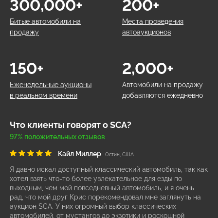
300,000+
200+
Битые автомобили на
Места проведения
продажу
автоаукционов
150+
2,000+
Еженедельные аукционы
Автомобили на продажу
в реальном времени
добавляются ежедневно
Что клиенты говорят о SCA?
97% положительных отзывов
Кайл Миллер
Остин, США
Я давно искал доступный классический автомобиль, так как
хотел взять что-то более увлекательное для езды по
выходным, чем мой повседневный автомобиль, и я очень
рад, что мой друг Крис порекомендовал мне заглянуть на
аукцион SCA. У них огромный выбор классических
автомобилей, от мустангов до экзотики и роскошной