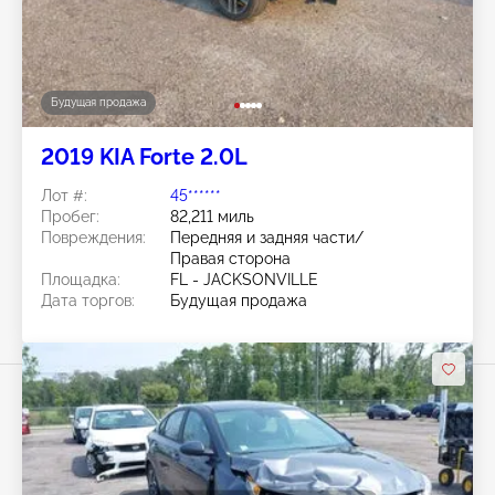
Будущая продажа
2019 KIA Forte 2.0L
Лот #:
45******
Пробег:
82,211 миль
Повреждения:
Передняя и задняя части/
Правая сторона
Площадка:
FL - JACKSONVILLE
Дата торгов:
Будущая продажа