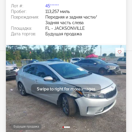
Лот #:
45******
Пробег:
113,257 миль
Повреждения:
Передняя и задняя части/
Задняя часть слева
Площадка:
FL - JACKSONVILLE
Дата торгов:
Будущая продажа
Swipe to right for more images
Будущая продажа