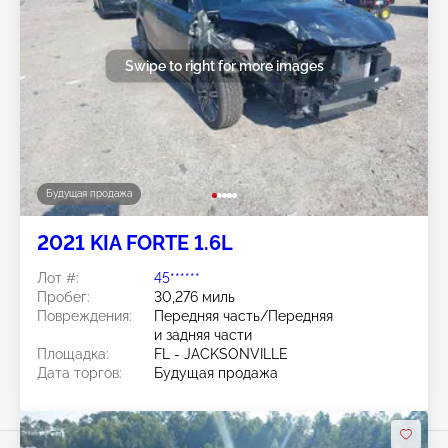
Swipe to right for more images
Будущая продажа
2021 KIA FORTE 1.6L
Лот #:
45******
Пробег:
30,276 миль
Повреждения:
Передняя часть/Передняя
и задняя части
Площадка:
FL - JACKSONVILLE
Дата торгов:
Будущая продажа