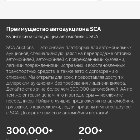
Преимущество автоаукциона SCA
Купите свой следующий автомобиль с SCA
SCA Auctions — это онлайн-платформа для автомобильных
аукционов, специализирующаяся на перепродаже оптовых
автомобилей, автомобилей с поврежденными кузовами,
легкими повреждениями, исправных и восстановленных
транспортных средств, а также авто с договорами о
списании. Мы открыты для всех, предоставляя доступ к
дилерским аукционам без требования лицензии дилера.
Делайте ставки на более чем 300,000 автомобилей IAA по
тем же оптовым ценам, что и автодилеры — исключите
посредников. Найдите лучшие предложения на автомобили,
грузовики, внедорожники, лодки, прицепы и многое другое
с SCA. Доверьте нам свои автомобили и ставки!
300,000+
200+