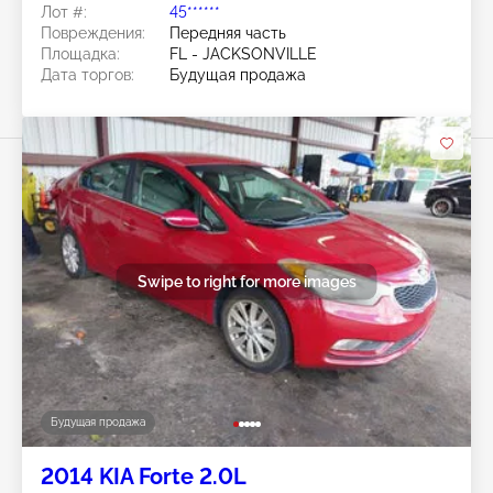
Лот #:
45******
Повреждения:
Передняя часть
Площадка:
FL - JACKSONVILLE
Дата торгов:
Будущая продажа
Swipe to right for more images
Будущая продажа
2014 KIA Forte 2.0L