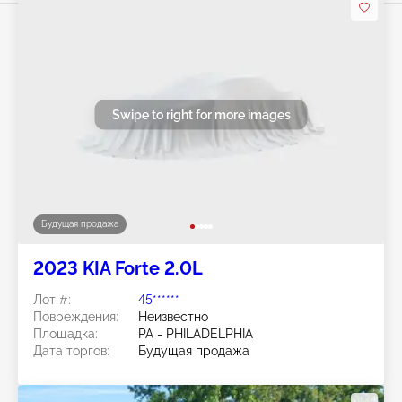
Swipe to right for more images
Будущая продажа
2023 KIA Forte 2.0L
Лот #:
45******
Повреждения:
Неизвестно
Площадка:
PA - PHILADELPHIA
Дата торгов:
Будущая продажа