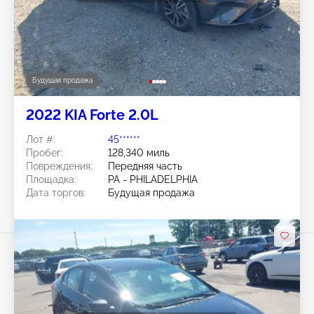
Будущая продажа
2022 KIA Forte 2.0L
Лот #:
45******
Пробег:
128,340 миль
Повреждения:
Передняя часть
Площадка:
PA - PHILADELPHIA
Дата торгов:
Будущая продажа