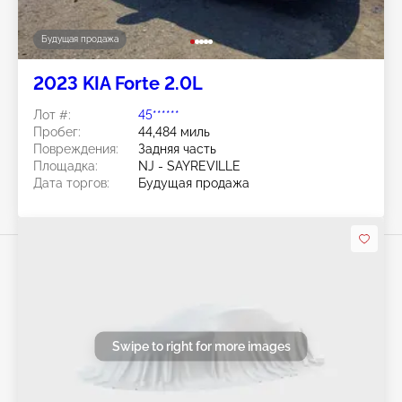
Будущая продажа
2023 KIA Forte 2.0L
Лот #:
45******
Пробег:
44,484 миль
Повреждения:
Задняя часть
Площадка:
NJ - SAYREVILLE
Дата торгов:
Будущая продажа
Swipe to right for more images