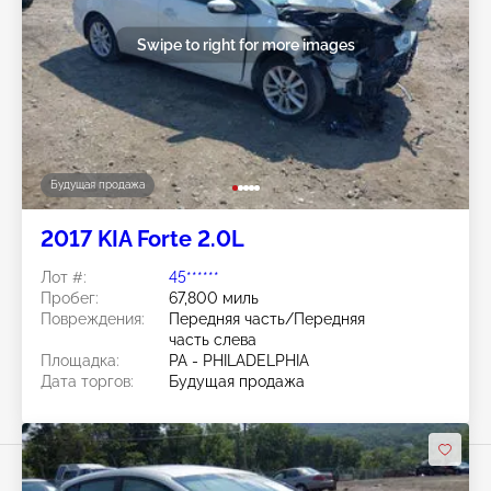
Swipe to right for more images
Будущая продажа
2017 KIA Forte 2.0L
Лот #:
45******
Пробег:
67,800 миль
Повреждения:
Передняя часть/Передняя
часть слева
Площадка:
PA - PHILADELPHIA
Дата торгов:
Будущая продажа