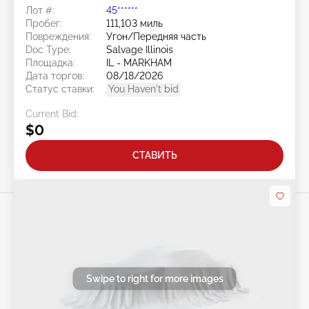
Лот #:
45******
Пробег:
111,103 миль
Повреждения:
Угон/Передняя часть
Doc Type:
Salvage Illinois
Площадка:
IL - MARKHAM
Дата торгов:
08/18/2026
Статус ставки:
You Haven't bid
Current Bid:
$0
СТАВИТЬ
Swipe to right for more images