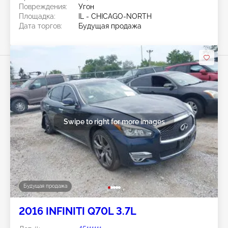
Повреждения:
Угон
Площадка:
IL - CHICAGO-NORTH
Дата торгов:
Будущая продажа
Swipe to right for more images
Будущая продажа
2016 INFINITI Q70L 3.7L