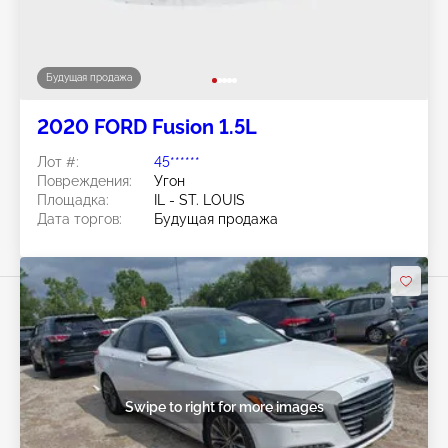
Будущая продажа
2020 FORD Fusion 1.5L
Лот #:
45******
Повреждения:
Угон
Площадка:
IL - ST. LOUIS
Дата торгов:
Будущая продажа
Swipe to right for more images