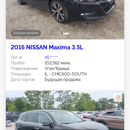
Будущая продажа
2016 NISSAN Maxima 3.5L
Лот #:
45******
Пробег:
103,562 миль
Повреждения:
Угон/Крыша
Площадка:
IL - CHICAGO-SOUTH
Дата торгов:
Будущая продажа