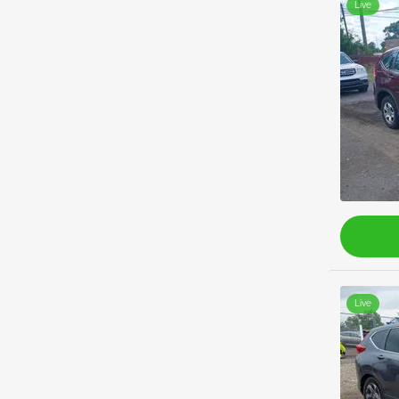
Live
Live