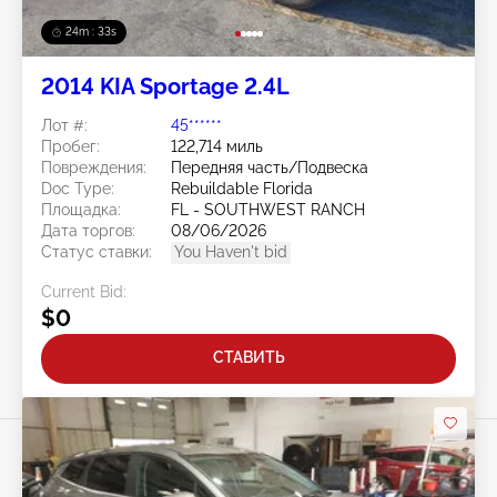
24m : 30s
2014 KIA Sportage 2.4L
Лот #:
45******
Пробег:
122,714 миль
Повреждения:
Передняя часть/Подвеска
Doc Type:
Rebuildable Florida
Площадка:
FL - SOUTHWEST RANCH
Дата торгов:
08/06/2026
Статус ставки:
You Haven't bid
Current Bid:
$0
СТАВИТЬ