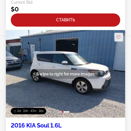
Current Bid:
$0
СТАВИТЬ
Swipe to right for more images
2d : 10h : 47m : 33s
2016 KIA Soul 1.6L