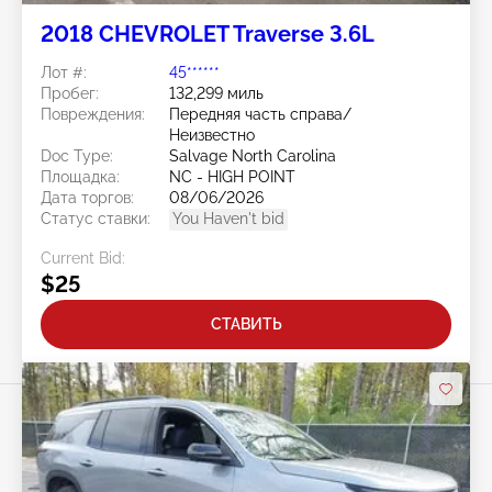
2018 CHEVROLET Traverse 3.6L
Лот #:
45******
Пробег:
132,299 миль
Повреждения:
Передняя часть справа/
Неизвестно
Doc Type:
Salvage North Carolina
Площадка:
NC - HIGH POINT
Дата торгов:
08/06/2026
Статус ставки:
You Haven't bid
Current Bid:
$25
СТАВИТЬ