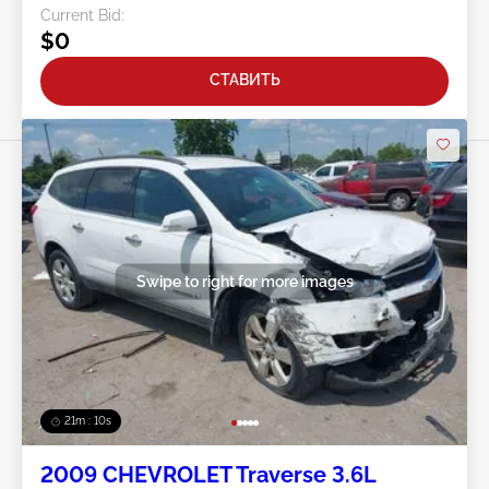
Current Bid:
$0
СТАВИТЬ
Swipe to right for more images
21m : 07s
2009 CHEVROLET Traverse 3.6L