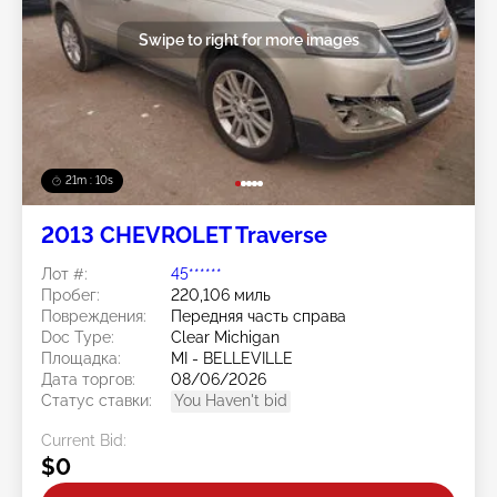
Swipe to right for more images
21m : 07s
2013 CHEVROLET Traverse
Лот #:
45******
Пробег:
220,106 миль
Повреждения:
Передняя часть справа
Doc Type:
Clear Michigan
Площадка:
MI - BELLEVILLE
Дата торгов:
08/06/2026
Статус ставки:
You Haven't bid
Current Bid:
$0