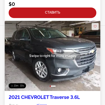
$0
СТАВИТЬ
Swipe to right for more images
21m : 07s
2021 CHEVROLET Traverse 3.6L