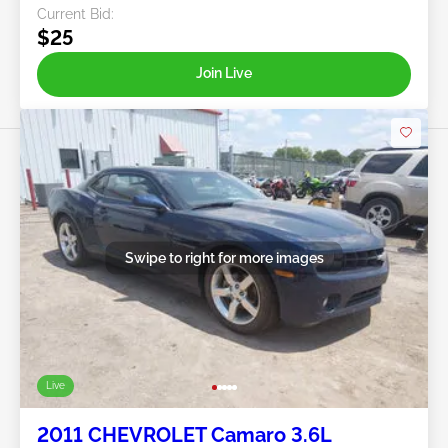
Current Bid:
$25
Join Live
Swipe to right for more images
Live
2011 CHEVROLET Camaro 3.6L