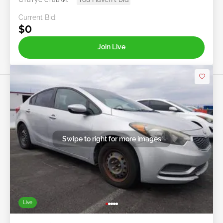
Current Bid:
$0
Join Live
Swipe to right for more images
Live