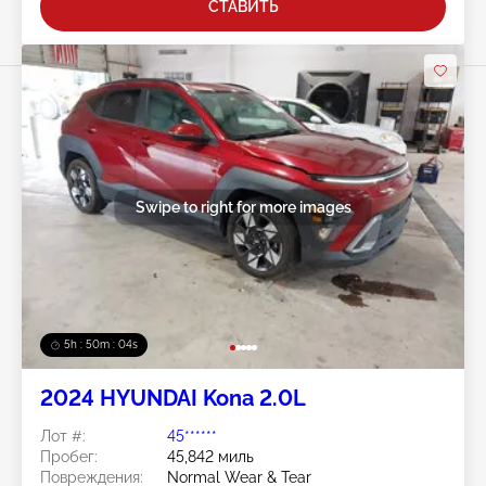
СТАВИТЬ
Swipe to right for more images
5h : 50m : 01s
2024 HYUNDAI Kona 2.0L
Лот #:
45******
Пробег:
45,842 миль
Повреждения:
Normal Wear & Tear