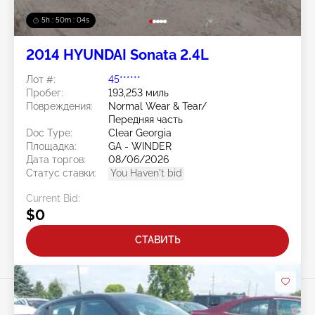
5h : 50m : 01s
2014 HYUNDAI Sonata 2.4L
Лот #:
45******
Пробег:
193,253 миль
Повреждения:
Normal Wear & Tear/
Передняя часть
Doc Type:
Clear Georgia
Площадка:
GA - WINDER
Дата торгов:
08/06/2026
Статус ставки:
You Haven't bid
Current Bid:
$0
СТАВИТЬ