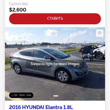
Current Bid:
$2,600
СТАВИТЬ
Swipe to right for more images
5h : 50m : 01s
2016 HYUNDAI Elantra 1.8L