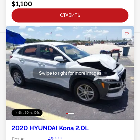
$1,100
СТАВИТЬ
Swipe to right for more images
5h : 50m : 01s
2020 HYUNDAI Kona 2.0L
Лот #:
45******