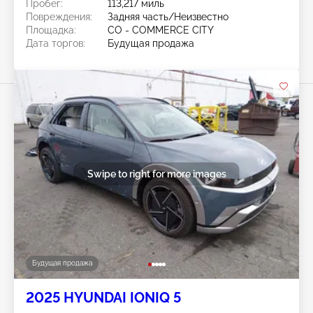
Пробег:
113,217 миль
Повреждения:
Задняя часть/Неизвестно
Площадка:
CO - COMMERCE CITY
Дата торгов:
Будущая продажа
Swipe to right for more images
Будущая продажа
2025 HYUNDAI IONIQ 5