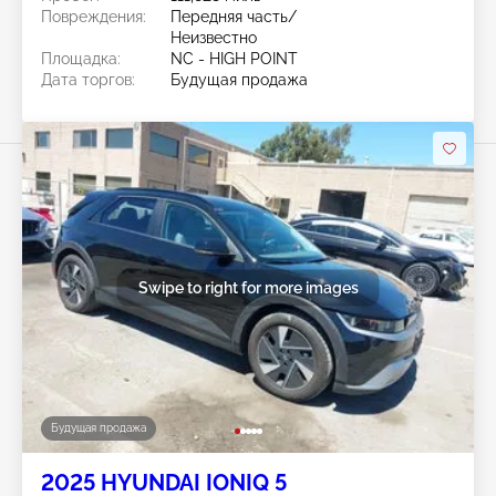
Повреждения:
Передняя часть/
Неизвестно
Площадка:
NC - HIGH POINT
Дата торгов:
Будущая продажа
Swipe to right for more images
Будущая продажа
2025 HYUNDAI IONIQ 5