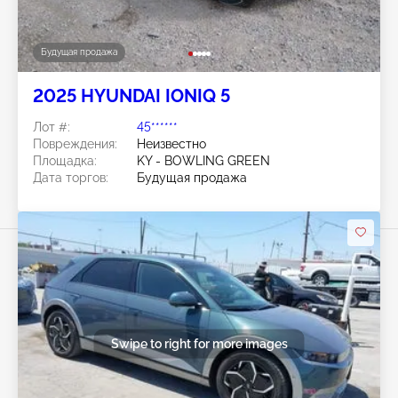
Будущая продажа
2025 HYUNDAI IONIQ 5
Лот #:
45******
Повреждения:
Неизвестно
Площадка:
KY - BOWLING GREEN
Дата торгов:
Будущая продажа
Swipe to right for more images