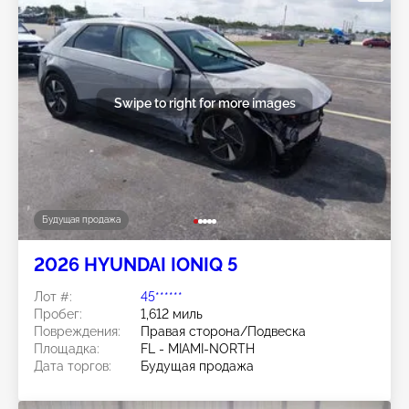
Swipe to right for more images
Будущая продажа
2026 HYUNDAI IONIQ 5
Лот #:
45******
Пробег:
1,612 миль
Повреждения:
Правая сторона/Подвеска
Площадка:
FL - MIAMI-NORTH
Дата торгов:
Будущая продажа