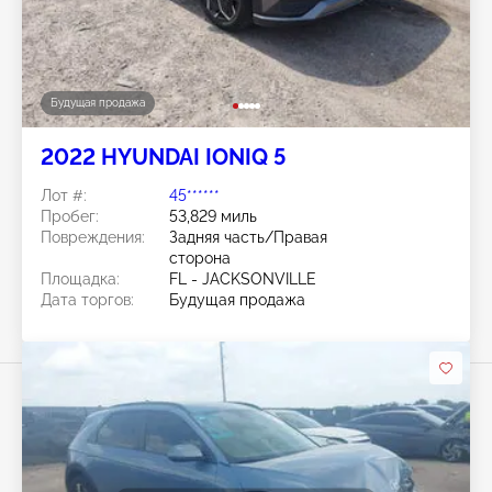
Будущая продажа
2022 HYUNDAI IONIQ 5
Лот #:
45******
Пробег:
53,829 миль
Повреждения:
Задняя часть/Правая
сторона
Площадка:
FL - JACKSONVILLE
Дата торгов:
Будущая продажа