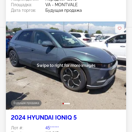
Площадка:
VA - MONTVALE
Дата торгов:
Будущая продажа
Swipe to right for more images
Будущая продажа
2024 HYUNDAI IONIQ 5
Лот #:
45******