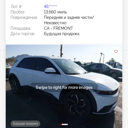
Лот #:
45******
Пробег:
13,660 миль
Повреждения:
Передняя и задняя части/
Неизвестно
Площадка:
CA - FREMONT
Дата торгов:
Будущая продажа
Swipe to right for more images
Будущая продажа