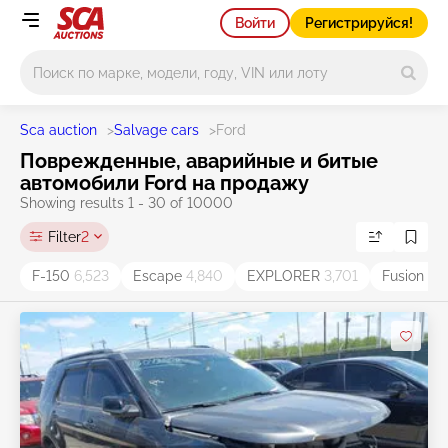
Войти
Регистрируйся!
Main search
Sca auction
>
Salvage cars
>
Ford
Поврежденные, аварийные и битые
автомобили Ford на продажу
Showing results 1 - 30 of 10000
Filter
2
F-150
6,523
Escape
4,840
EXPLORER
3,701
Fusion
3,5