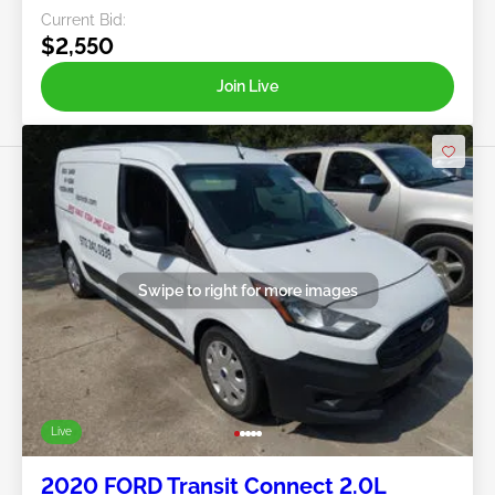
Current Bid:
$2,550
Join Live
Swipe to right for more images
Live
2020 FORD Transit Connect 2.0L