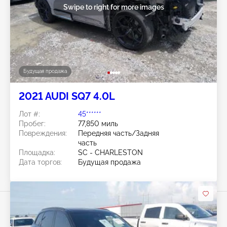
Swipe to right for more images
Будущая продажа
2021 AUDI SQ7 4.0L
Лот #:
45******
Пробег:
77,850 миль
Повреждения:
Передняя часть/Задняя
часть
Площадка:
SC - CHARLESTON
Дата торгов:
Будущая продажа