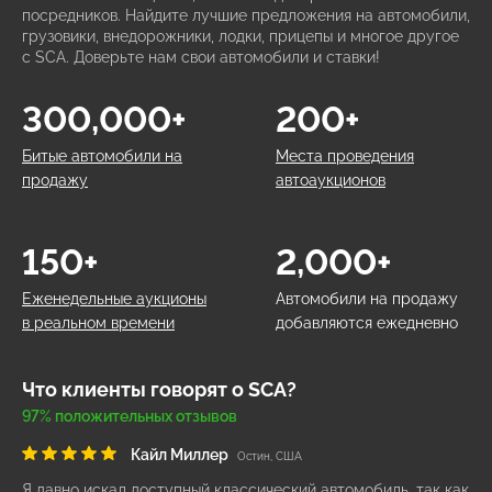
посредников. Найдите лучшие предложения на автомобили,
грузовики, внедорожники, лодки, прицепы и многое другое
с SCA. Доверьте нам свои автомобили и ставки!
300,000+
200+
Битые автомобили на
Места проведения
продажу
автоаукционов
150+
2,000+
Еженедельные аукционы
Автомобили на продажу
в реальном времени
добавляются ежедневно
Что клиенты говорят о SCA?
97% положительных отзывов
Кайл Миллер
Остин, США
Я давно искал доступный классический автомобиль, так как