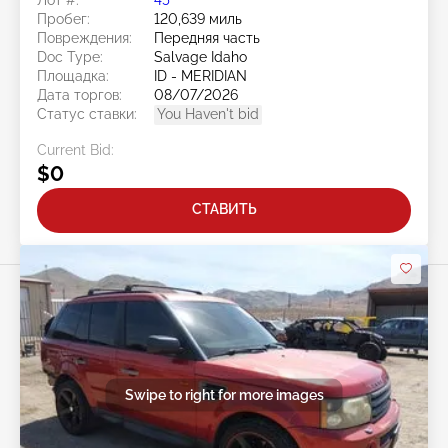
Пробег:
120,639 миль
Повреждения:
Передняя часть
Doc Type:
Salvage Idaho
Площадка:
ID - MERIDIAN
Дата торгов:
08/07/2026
Статус ставки:
You Haven't bid
Current Bid:
$0
СТАВИТЬ
Swipe to right for more images