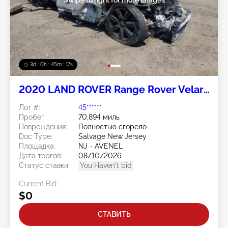
3d : 0h : 45m : 14s
2020 LAND ROVER Range Rover Velar
2.0L
Лот #:
45******
Пробег:
70,894 миль
Повреждения:
Полностью сгорело
Doc Type:
Salvage New Jersey
Площадка:
NJ - AVENEL
Дата торгов:
08/10/2026
Статус ставки:
You Haven't bid
Current Bid:
$0
СТАВИТЬ