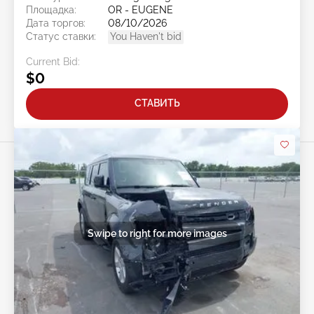
Площадка:
OR - EUGENE
Дата торгов:
08/10/2026
Статус ставки:
You Haven't bid
Current Bid:
$0
СТАВИТЬ
Swipe to right for more images