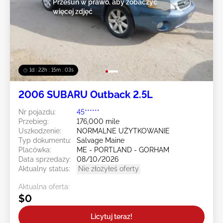
Przesuń w prawo, aby zobaczyć
więcej zdjęć
1d : 22h : 15m : 00s
2006 SUBARU Outback 2.5L
Nr pojazdu:
45******
Przebieg:
176,000 mile
Uszkodzenie:
NORMALNE UŻYTKOWANIE
Typ dokumentu:
Salvage Maine
Placówka:
ME - PORTLAND - GORHAM
Data sprzedaży:
08/10/2026
Aktualny status:
Nie złożyłeś oferty
Aktualna oferta:
$0
Licytuj teraz!