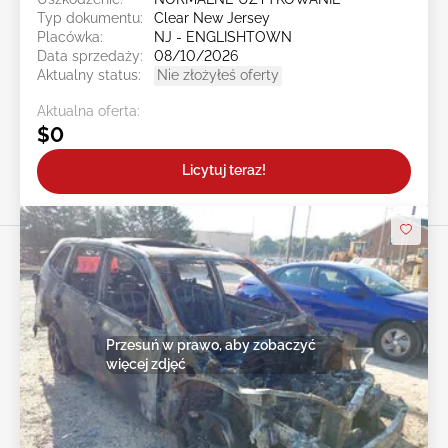
Typ dokumentu:
Clear New Jersey
Placówka:
NJ - ENGLISHTOWN
Data sprzedaży:
08/10/2026
Aktualny status:
Nie złożyłeś oferty
Aktualna oferta:
$0
Licytuj teraz!
Przesuń w prawo, aby zobaczyć
więcej zdjęć