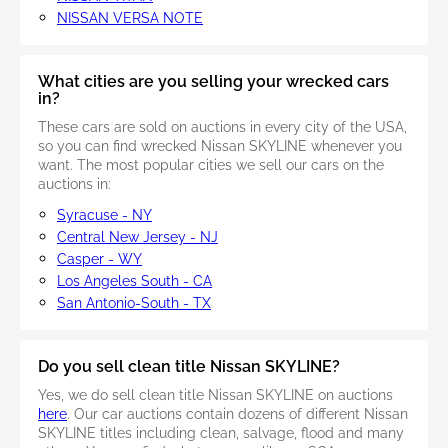
NISSAN VERSA NOTE
What cities are you selling your wrecked cars
in?
These cars are sold on auctions in every city of the USA,
so you can find wrecked Nissan SKYLINE whenever you
want. The most popular cities we sell our cars on the
auctions in:
Syracuse - NY
Central New Jersey - NJ
Casper - WY
Los Angeles South - CA
San Antonio-South - TX
Do you sell clean title Nissan SKYLINE?
Yes, we do sell clean title Nissan SKYLINE on auctions
here
. Our car auctions contain dozens of different Nissan
SKYLINE titles including clean, salvage, flood and many