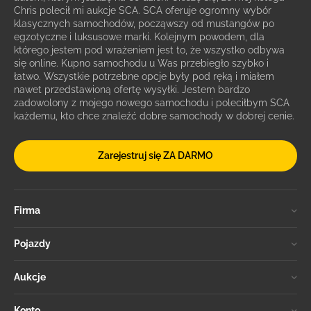
Chris polecił mi aukcje SCA. SCA oferuje ogromny wybór
klasycznych samochodów, począwszy od mustangów po
egzotyczne i luksusowe marki. Kolejnym powodem, dla
którego jestem pod wrażeniem jest to, że wszystko odbywa
się online. Kupno samochodu u Was przebiegło szybko i
łatwo. Wszystkie potrzebne opcje były pod ręką i miałem
nawet przedstawioną ofertę wysyłki. Jestem bardzo
zadowolony z mojego nowego samochodu i poleciłbym SCA
każdemu, kto chce znaleźć dobre samochody w dobrej cenie.
Zarejestruj się ZA DARMO
Firma
Pojazdy
Aukcje
Konto