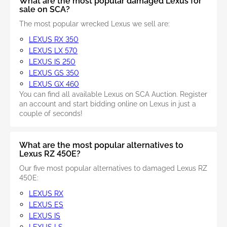
What are the most popular damaged Lexus for
sale on SCA?
The most popular wrecked Lexus we sell are:
LEXUS RX 350
LEXUS LX 570
LEXUS IS 250
LEXUS GS 350
LEXUS GX 460
You can find all available Lexus on SCA Auction. Register
an account and start bidding online on Lexus in just a
couple of seconds!
What are the most popular alternatives to
Lexus RZ 450E?
Our five most popular alternatives to damaged Lexus RZ
450E:
LEXUS RX
LEXUS ES
LEXUS IS
LEXUS LS