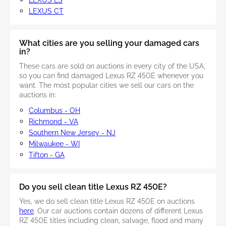
LEXUS CT
What cities are you selling your damaged cars
in?
These cars are sold on auctions in every city of the USA,
so you can find damaged Lexus RZ 450E whenever you
want. The most popular cities we sell our cars on the
auctions in:
Columbus - OH
Richmond - VA
Southern New Jersey - NJ
Milwaukee - WI
Tifton - GA
Do you sell clean title Lexus RZ 450E?
Yes, we do sell clean title Lexus RZ 450E on auctions
here
. Our car auctions contain dozens of different Lexus
RZ 450E titles including clean, salvage, flood and many