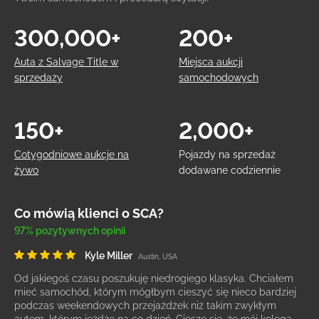
300,000+
200+
Auta z Salvage Title w
Miejsca aukcji
sprzedaży
samochodowych
150+
2,000+
Cotygodniowe aukcje na
Pojazdy na sprzedaż
żywo
dodawane codziennie
Co mówią klienci o SCA?
97% pozytywnych opinii
Kyle Miller
Austin, USA
Od jakiegoś czasu poszukuję niedrogiego klasyka. Chciałem
mieć samochód, którym mógłbym cieszyć się nieco bardziej
podczas weekendowych przejażdżek niż takim zwykłym