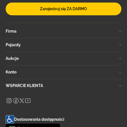
Zarejestruj się ZA DARMO
Firma
Pojazdy
Aukcje
Konto
WSPARCIE KLIENTA
Dostosowania dostępności
Zmień język