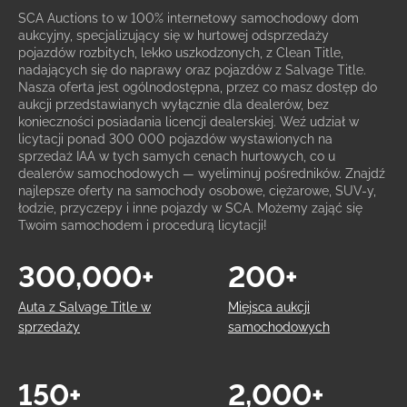
SCA Auctions to w 100% internetowy samochodowy dom
aukcyjny, specjalizujący się w hurtowej odsprzedaży
pojazdów rozbitych, lekko uszkodzonych, z Clean Title,
nadających się do naprawy oraz pojazdów z Salvage Title.
Nasza oferta jest ogólnodostępna, przez co masz dostęp do
aukcji przedstawianych wyłącznie dla dealerów, bez
konieczności posiadania licencji dealerskiej. Weź udział w
licytacji ponad 300 000 pojazdów wystawionych na
sprzedaż IAA w tych samych cenach hurtowych, co u
dealerów samochodowych — wyeliminuj pośredników. Znajdź
najlepsze oferty na samochody osobowe, ciężarowe, SUV-y,
łodzie, przyczepy i inne pojazdy w SCA. Możemy zająć się
Twoim samochodem i procedurą licytacji!
300,000+
200+
Auta z Salvage Title w
Miejsca aukcji
sprzedaży
samochodowych
150+
2,000+